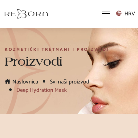
HRV
KOZMETIČKI TRETMANI I PROIZVODI
Proizvodi
Naslovnica
Svi naši proizvodi
Deep Hydration Mask