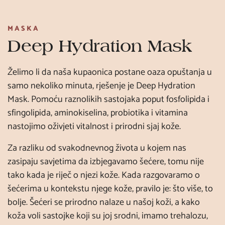
MASKA
Deep Hydration Mask
Želimo li da naša kupaonica postane oaza opuštanja u
samo nekoliko minuta, rješenje je Deep Hydration
Mask. Pomoću raznolikih sastojaka poput fosfolipida i
sfingolipida, aminokiselina, probiotika i vitamina
nastojimo oživjeti vitalnost i prirodni sjaj kože.
Za razliku od svakodnevnog života u kojem nas
zasipaju savjetima da izbjegavamo šećere, tomu nije
tako kada je riječ o njezi kože. Kada razgovaramo o
šećerima u kontekstu njege kože, pravilo je: što više, to
bolje. Šećeri se prirodno nalaze u našoj koži, a kako
koža voli sastojke koji su joj srodni, imamo trehalozu,