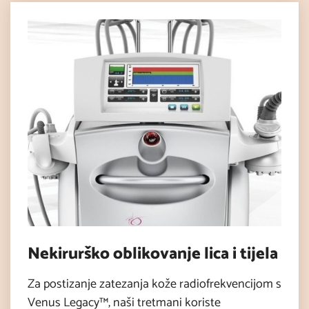
Nekirurško oblikovanje lica i tijela
Za postizanje zatezanja kože radiofrekvencijom s
Venus Legacy™, naši tretmani koriste