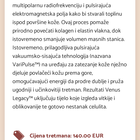
multipolarnu radiofrekvenciju i pulsirajuća
elektromagnetska polja kako bi stvarali toplinu
ispod površine kože. Ovaj proces pomaže
prirodno povećati kolagen i elastin vlakna, dok
istovremeno smanjuje volumen masnih stanica.
Istovremeno, prilagodljiva pulsirajuća
vakuumsko-sisajuća tehnologija (nazvana
VariPulse™) na uređaju za zatezanje kože nježno
djeluje povlačeći kožu prema gore,
omogućavajući energiji da prodre dublje i pruža
ugodniji i učinkovitiji tretman. Rezultati Venus
Legacy™ uključuju tijelo koje izgleda vitkije i
oblikovanije te gotovo nestanak celulita.
Cijena tretmana: 140.00 EUR