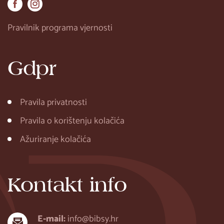
Pravilnik programa vjernosti
Gdpr
Pravila privatnosti
Pravila o korištenju kolačića
Ažuriranje kolačića
Kontakt info
E-mail:
info@bibsy.hr